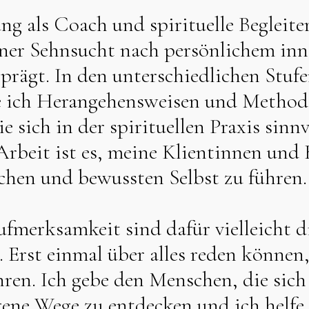
g als Coach und spirituelle Begleiter
ner Sehnsucht nach persönlichem inn
rägt. In den unterschiedlichen Stuf
 ich Herangehensweisen und Method
e sich in der spirituellen Praxis sinn
Arbeit ist es, meine Klientinnen und 
chen und bewussten Selbst zu führen.
merksamkeit sind dafür vielleicht d
 Erst einmal über alles reden können
ren. Ich gebe den Menschen, die sic
gene Wege zu entdecken und ich helfe