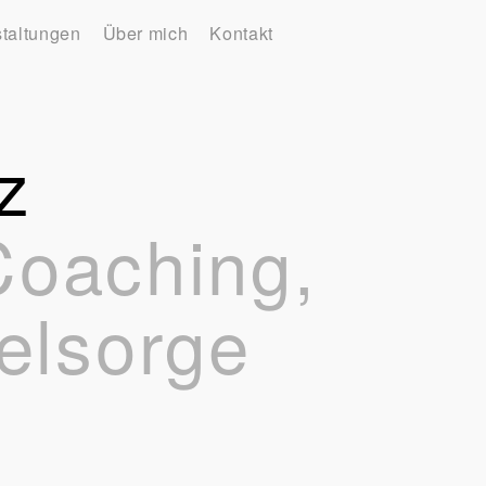
taltungen
Über mich
Kontakt
z
 Coaching,
elsorge