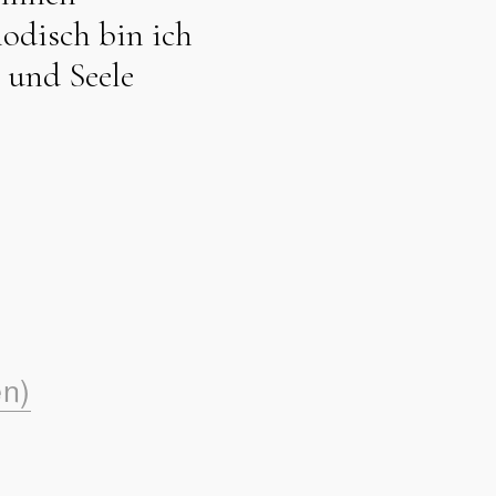
odisch bin ich
 und Seele
en)