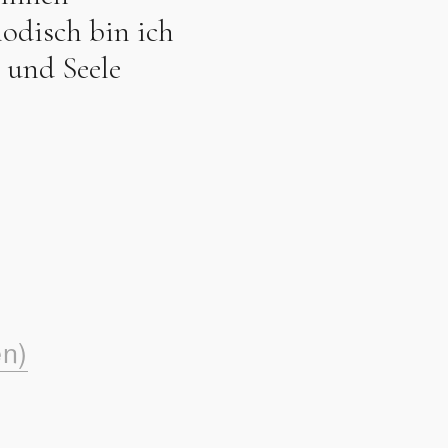
odisch bin ich
 und Seele
en)