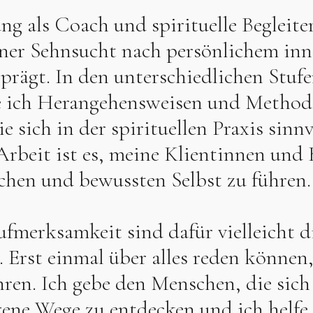
g als Coach und spirituelle Begleiter
ner Sehnsucht nach persönlichem inn
rägt. In den unterschiedlichen Stuf
 ich Herangehensweisen und Method
e sich in der spirituellen Praxis sinn
Arbeit ist es, meine Klientinnen und 
chen und bewussten Selbst zu führen.
merksamkeit sind dafür vielleicht d
 Erst einmal über alles reden können
ren. Ich gebe den Menschen, die sic
gene Wege zu entdecken und ich helfe