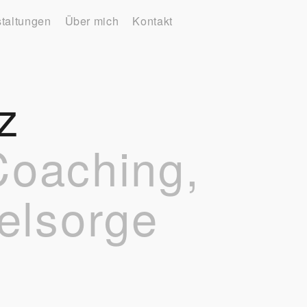
taltungen
Über mich
Kontakt
z
 Coaching,
elsorge